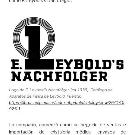
como
E. Leybold’s Nachfolger
.
Logo de E. Leybold’s Nachfolger. (ca. 1939). Catálogo de
Aparatos de Física de Leybold. Fuente:
https://libros.unlp.edu.ar/index.php/unlp/catalog/view/26/11/10
925-1
La compañía, comenzó como un negocio de ventas e
importación de cristalería médica, envases de