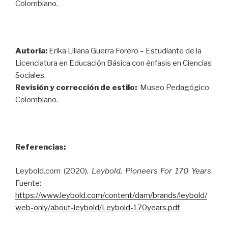
Colombiano.
Autoría:
Erika Liliana Guerra Forero – Estudiante de la
Licenciatura en Educación Básica con énfasis en Ciencias
Sociales.
Revisión y corrección de estilo:
Museo Pedagógico
Colombiano.
Referencias:
Leybold.com (2020)
. Leybold, Pioneers For 170 Years
.
Fuente:
https://www.leybold.com/content/dam/brands/leybold/
web-only/about-leybold/Leybold-170years.pdf