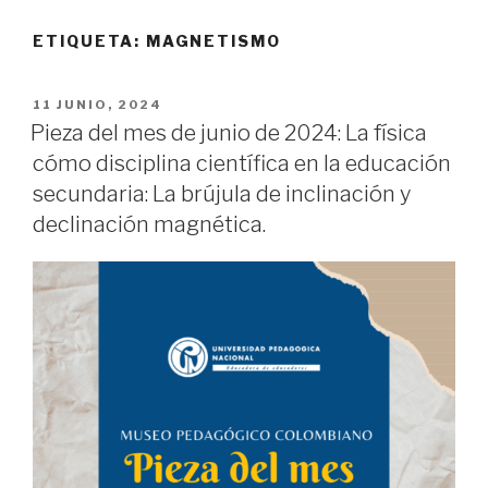
ETIQUETA:
MAGNETISMO
PUBLICADO
11 JUNIO, 2024
EL
Pieza del mes de junio de 2024: La física
cómo disciplina científica en la educación
secundaria: La brújula de inclinación y
declinación magnética.