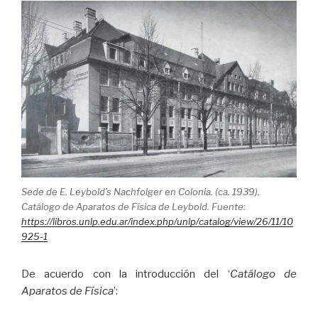
Sede de E. Leybold’s Nachfolger en Colonia. (ca. 1939).
Catálogo de Aparatos de Física de Leybold. Fuente:
https://libros.unlp.edu.ar/index.php/unlp/catalog/view/26/11/10
925-1
De acuerdo con la introducción del ‘
Catálogo de
Aparatos de Física
’: