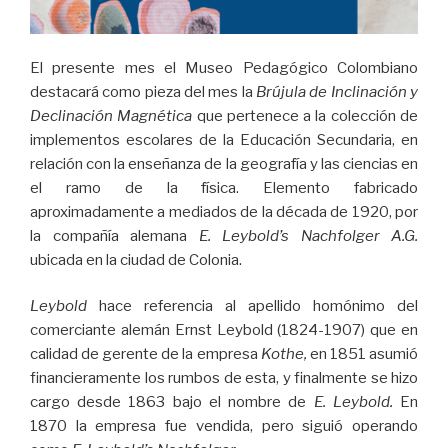
El presente mes el Museo Pedagógico Colombiano
destacará como pieza del mes la
Brújula de Inclinación y
Declinación Magnética
que pertenece a la colección de
implementos escolares de la Educación Secundaria, en
relación con la enseñanza de la geografía y las ciencias en
el ramo de la física. Elemento fabricado
aproximadamente a mediados de la década de 1920, por
la compañía alemana
E. Leybold’s Nachfolger A.G.
ubicada en la ciudad de Colonia.
Leybold
hace referencia al apellido homónimo del
comerciante alemán Ernst Leybold (1824-1907) que en
calidad de gerente de la empresa
Kothe,
en 1851 asumió
financieramente los rumbos de esta, y finalmente se hizo
cargo desde 1863 bajo el nombre de
E. Leybold.
En
1870 la empresa fue vendida, pero siguió operando