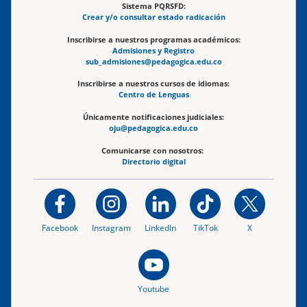
Sistema PQRSFD:
Crear y/o consultar estado radicación
Inscribirse a nuestros programas académicos:
Admisiones y Registro
sub_admisiones@pedagogica.edu.co
Inscribirse a nuestros cursos de idiomas:
Centro de Lenguas
Únicamente notificaciones judiciales:
oju@pedagogica.edu.co
Comunicarse con nosotros:
Directorio digital
Facebook
Instagram
LinkedIn
TikTok
X
Youtube