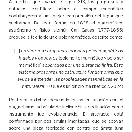
A medida que avanzó el siglo XIX, los progresos y
estudios científicos sobre el campo magnético
contribuyeron a una mejor comprensión del lugar que
habitamos. De esta forma, en 1838 el matemático,
astrónomo y físico alemán Carl Gauss (1777-1855)
propuso la teoría de un dipolo magnético, descrito como:
“[…]
un sistema compuesto por dos polos magnéticos
iguales y opuestos
(polo norte magnético y polo sur
magnético)
separados por una distancia finita. Este
sistema presenta una estructura fundamental que
ayuda a entender las propiedades magnéticas en la
naturaleza
”. (¿Qué es un dipolo magnético?, 2024)
Posterior a dichos descubrimientos en relación con el
magnetismo, la brújula de inclinación y declinación como
instrumento fue evolucionando. El artefacto está
conformado por dos agujas imantadas, que se apoyan
sobre una pieza fabricada con centro de ágata (una