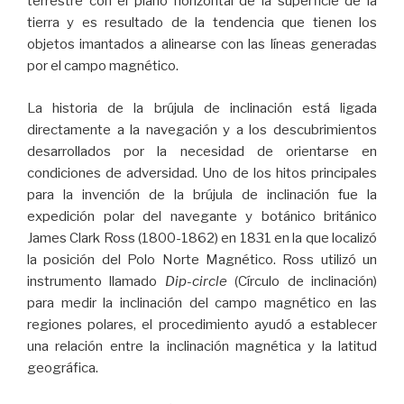
terrestre con el plano horizontal de la superficie de la
tierra y es resultado de la tendencia que tienen los
objetos imantados a alinearse con las líneas generadas
por el campo magnético.
La historia de la brújula de inclinación está ligada
directamente a la navegación y a los descubrimientos
desarrollados por la necesidad de orientarse en
condiciones de adversidad. Uno de los hitos principales
para la invención de la brújula de inclinación fue la
expedición polar del navegante y botánico británico
James Clark Ross (1800-1862) en 1831 en la que localizó
la posición del Polo Norte Magnético. Ross utilizó un
instrumento llamado
Dip-circle
(Círculo de inclinación)
para medir la inclinación del campo magnético en las
regiones polares, el procedimiento ayudó a establecer
una relación entre la inclinación magnética y la latitud
geográfica.