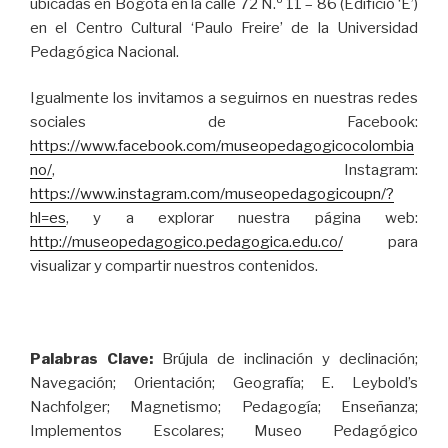
ubicadas en Bogotá en la calle 72 N.º 11 – 86 (Edificio ‘E’)
en el Centro Cultural ‘Paulo Freire’ de la Universidad
Pedagógica Nacional.
Igualmente los invitamos a seguirnos en nuestras redes
sociales de Facebook:
https://www.facebook.com/museopedagogicocolombia
no/
, Instagram:
https://www.instagram.com/museopedagogicoupn/?
hl=es
, y a explorar nuestra página web:
http://museopedagogico.pedagogica.edu.co/
para
visualizar y compartir nuestros contenidos.
Palabras Clave:
Brújula de inclinación y declinación;
Navegación; Orientación; Geografía; E. Leybold’s
Nachfolger; Magnetismo; Pedagogía; Enseñanza;
Implementos Escolares; Museo Pedagógico