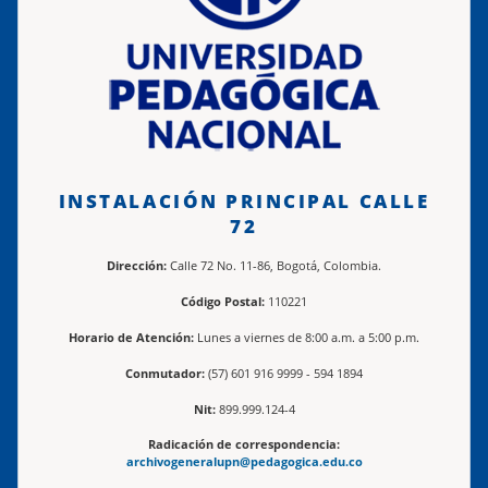
INSTALACIÓN PRINCIPAL CALLE
72
Dirección:
Calle 72 No. 11-86, Bogotá, Colombia.
Código Postal:
110221
Horario de Atención:
Lunes a viernes de 8:00 a.m. a 5:00 p.m.
Conmutador:
(57) 601 916 9999 - 594 1894
Nit:
899.999.124-4
Radicación de correspondencia:
archivogeneralupn@pedagogica.edu.co