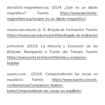
electricity-magnetism.org (2024. ¿Qué es un dipolo
magnético? Fuente:
https://www.electricity-
magnetism.org/es/que-es-un-dipolo-magnetico/
museo.uaz.edu.mx (s. f.).
Brújula de Inclinación
. Fuente:
https://museo.uaz.edu.mx/portfolio/brujula-de-inclinacion
ports.tech. (2023).
La Historia y Evolución de las
Brújulas: Navegando a Través del Tiempo
. Fuente:
https://www.ports.tech/post/historia-y-evolucion-
brujulas
suunto.com. (2024).
Comprendiendo las zonas en
equilibrio
. Fuente:
https://www.suunto.com/es-
co/Asistencia/Compasses-feature-
index/Comprendiendo-las-zonas-en-equilibrio/