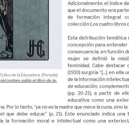
Adicionalmente, el índice d
que el documento era parte
de formación integral c
colección
Los cuatro libros 
Esta distribución temática
concepción para entender e
consecuencia, en función de
mujer se definió la mis
feminidad. Cabe destacar
(1910) surgiría “[…] en ella 
 Libro de la Educadora. [Portada].
de la información intelectua
book/combes-pablo-el-libro-de-la-
de educación
, complemento
(pp. 20-21); a partir de el
educativa como una exten
. Por lo tanto, “ya no es la madre que mece la cuna, sino la 
el que debe educar” (p. 21). Este enunciado indica una 
cia la formación moral e intelectual como una exterior