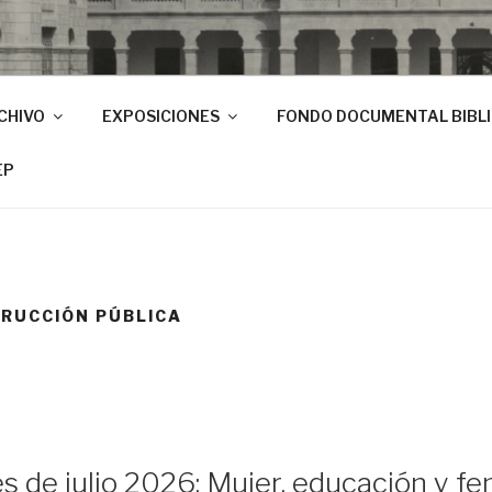
CHIVO
EXPOSICIONES
FONDO DOCUMENTAL BIBL
EP
TRUCCIÓN PÚBLICA
s de julio 2026: Mujer, educación y fem