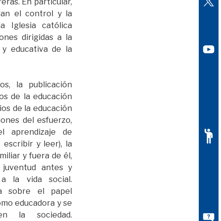
eras. En particular,
lan el control y la
a Iglesia católica
ones dirigidas a la
 y educativa de la
os, la publicación
os de la educación
ios de la educación
iones del esfuerzo,
l aprendizaje de
 escribir y leer), la
iliar y fuera de él,
 juventud antes y
 la vida social.
ba sobre el papel
omo educadora y se
n la sociedad.