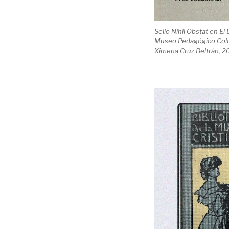
Sello Nihil Obstat en El
Museo Pedagógico Colom
Ximena Cruz Beltrán, 2