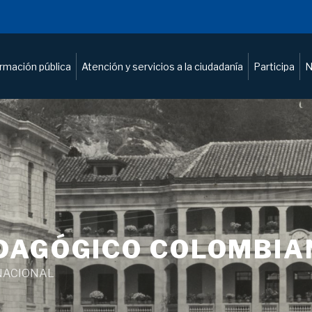
ormación pública
Atención y servicios a la ciudadanía
Participa
N
DAGÓGICO COLOMBIA
NACIONAL