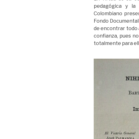
pedagógica y la 
Colombiano pres
Fondo Documental B
de encontrar todo 
confianza, pues no
totalmente para ella