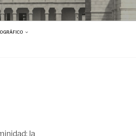
IOGRÁFICO
inidad: la