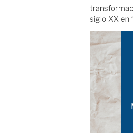
transformaci
siglo XX en 