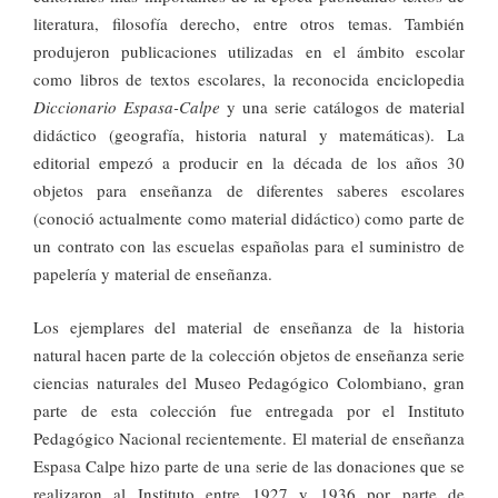
literatura, filosofía derecho, entre otros temas. También
produjeron publicaciones utilizadas en el ámbito escolar
como libros de textos escolares, la reconocida enciclopedia
Diccionario Espasa-Calpe
y una serie catálogos de material
didáctico (geografía, historia natural y matemáticas). La
editorial empezó a producir en la década de los años 30
objetos para enseñanza de diferentes saberes escolares
(conoció actualmente como material didáctico) como parte de
un contrato con las escuelas españolas para el suministro de
papelería y material de enseñanza.
Los ejemplares del material de enseñanza de la historia
natural hacen parte de la colección objetos de enseñanza serie
ciencias naturales del Museo Pedagógico Colombiano, gran
parte de esta colección fue entregada por el Instituto
Pedagógico Nacional recientemente. El material de enseñanza
Espasa Calpe hizo parte de una serie de las donaciones que se
realizaron al Instituto entre 1927 y 1936 por parte de