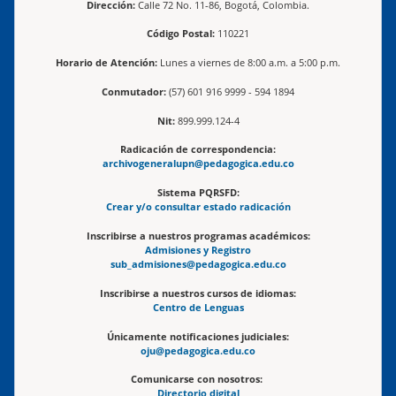
Dirección:
Calle 72 No. 11-86, Bogotá, Colombia.
Código Postal:
110221
Horario de Atención:
Lunes a viernes de 8:00 a.m. a 5:00 p.m.
Conmutador:
(57) 601 916 9999 - 594 1894
Nit:
899.999.124-4
Radicación de correspondencia:
archivogeneralupn@pedagogica.edu.co
Sistema PQRSFD:
Crear y/o consultar estado radicación
Inscribirse a nuestros programas académicos:
Admisiones y Registro
sub_admisiones@pedagogica.edu.co
Inscribirse a nuestros cursos de idiomas:
Centro de Lenguas
Únicamente notificaciones judiciales:
oju@pedagogica.edu.co
Comunicarse con nosotros:
Directorio digital