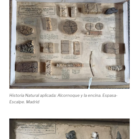
Historia Natural aplicada: Alcornoque y la encina. Espasa-
Escalpe. Madrid