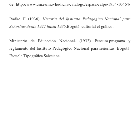
de: http://www.um.es/muvhe/ficha-catalogo/espasa-calpe-1934-10464/
Radke, F. (1936).
Historia del Instituto Pedagógico Nacional para
Señoritas desde 1927 hasta 1935.
Bogotá: editorial el gráfico.
Ministerio de Educación Nacional. (1932). Pensum-programa y
reglamento del Instituto Pedagógico Nacional para señoritas. Bogotá:
Escuela Tipográfica Salesiana.