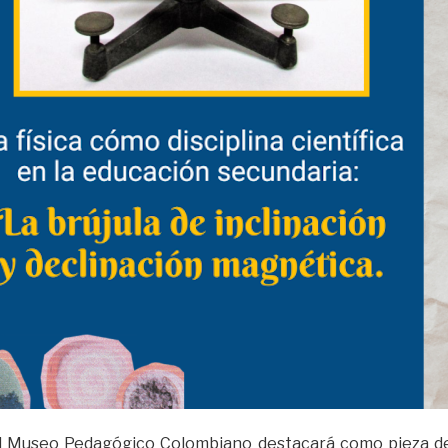
l Museo Pedagógico Colombiano destacará como pieza d