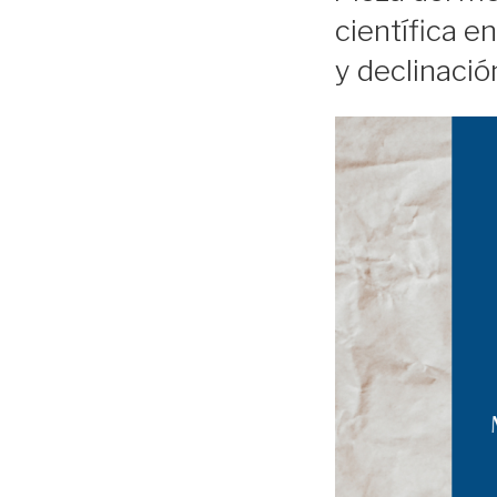
científica e
y declinaci