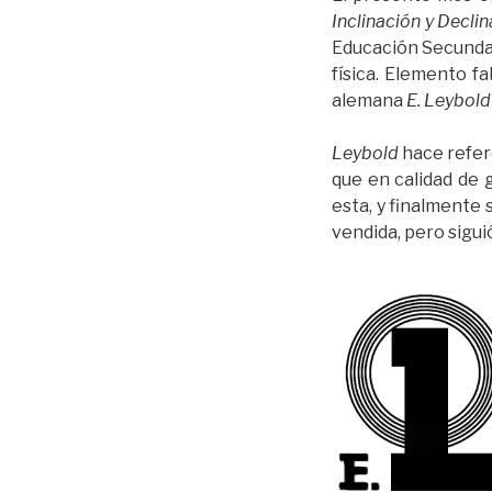
Inclinación y Decl
Educación Secundari
física. Elemento 
alemana
E. Leybold
Leybold
hace refer
que en calidad de
esta, y finalmente
vendida, pero sig