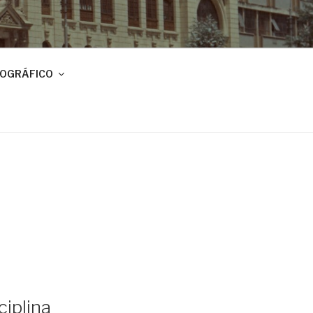
IOGRÁFICO
ciplina