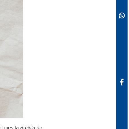
el mes la
Brújula de