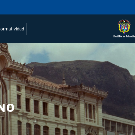
ormatividad
NO