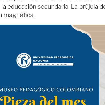
n la educación secundaria: La brújula d
ón magnética.