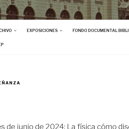
CHIVO
EXPOSICIONES
FONDO DOCUMENTAL BIBL
EP
EÑANZA
s de junio de 2024: La física cómo dis