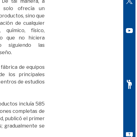
s. De tal manera, a
 solo ofrecía un
productos, sino que
cación de cualquier
 químico, físico,
o que no hiciera
o siguiendo las
iseño.
 fábrica de equipos
de los principales
centros de estudios
roductos incluía 585
ciones completas de
, publicó el primer
os; gradualmente se