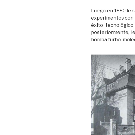
Luego en 1880 le si
experimentos con t
éxito tecnológico
posteriormente, le
bomba turbo-molecul