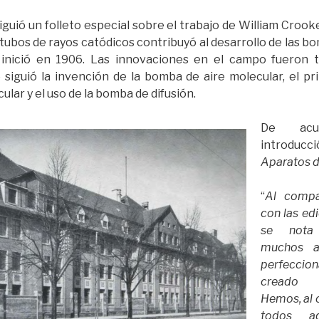
guió un folleto especial sobre el trabajo de William Crooke
ubos de rayos catódicos contribuyó al desarrollo de las bo
 inició en 1906. Las innovaciones en el campo fueron 
 siguió la invención de la bomba de aire molecular, el pri
ar y el uso de la bomba de difusión.
De acu
introducció
Aparatos d
“
Al compa
con las ed
se nota
muchos a
perfeccio
creado 
Hemos, al 
todos a