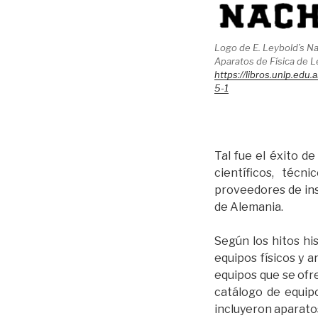
Logo de E. Leybold’s Na
Aparatos de Física de L
https://libros.unlp.edu
5-1
Tal fue el éxito d
científicos, técn
proveedores de ins
de Alemania.
Según los hitos his
equipos físicos y 
equipos que se ofr
catálogo de equipo
incluyeron aparato