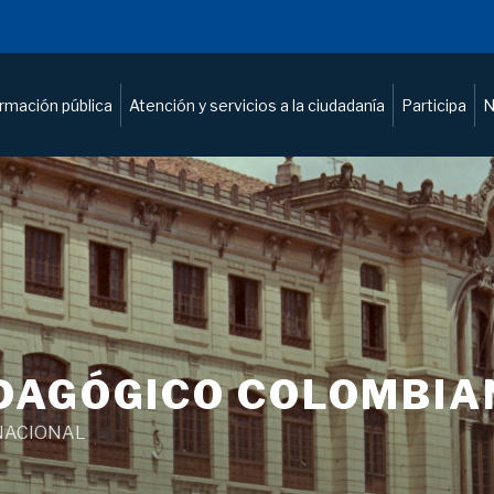
ormación pública
Atención y servicios a la ciudadanía
Participa
N
DAGÓGICO COLOMBIA
NACIONAL