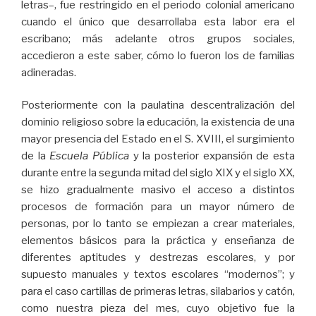
letras–, fue restringido en el periodo colonial americano
cuando el único que desarrollaba esta labor era el
escribano; más adelante otros grupos sociales,
accedieron a este saber, cómo lo fueron los de familias
adineradas.
Posteriormente con la paulatina descentralización del
dominio religioso sobre la educación, la existencia de una
mayor presencia del Estado en el S. XVIII, el surgimiento
de la
Escuela Pública
y la posterior expansión de esta
durante entre la segunda mitad del siglo XIX y el siglo XX,
se hizo gradualmente masivo el acceso a distintos
procesos de formación para un mayor número de
personas, por lo tanto se empiezan a crear materiales,
elementos básicos para la práctica y enseñanza de
diferentes aptitudes y destrezas escolares, y por
supuesto manuales y textos escolares “modernos”; y
para el caso cartillas de primeras letras, silabarios y catón,
como nuestra pieza del mes, cuyo objetivo fue la