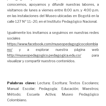
conocernos, apoyarnos y difundir nuestras labores, a
visitarnos de lunes a viernes entre 8:00 a.m. y 4:00 p.m.
en las instalaciones del Museo ubicadas en Bogotá en la
calle 127 Nº 11–20, en el Instituto Pedagógico Nacional.
Igualmente los invitamos a seguirnos en nuestras redes
sociales
https://www.facebook.com/museopedagogicocolombia
no/
y a explorar nuestra página web
http://museopedagogico.pedagogica.edu.co/
para
visualizar y compartir nuestros contenidos.
Palabras clave:
Lectura; Escritura; Textos Escolares;
Manual Escolar; Pedagogía; Educación; Maestros;
Método; Escuela Activa; Museo Pedagógico
Colombiano.