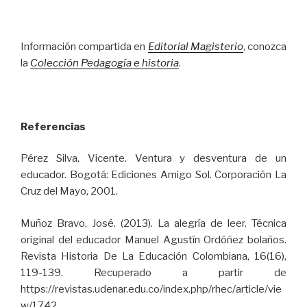
Información compartida en
Editorial Magisterio
, conozca
la
Colección Pedagogía e historia
.
Referencias
Pérez Silva, Vicente. Ventura y desventura de un
educador. Bogotá: Ediciones Amigo Sol. Corporación La
Cruz del Mayo, 2001.
Muñoz Bravo, José. (2013). La alegría de leer. Técnica
original del educador Manuel Agustín Ordóñez bolaños.
Revista Historia De La Educación Colombiana, 16(16),
119-139. Recuperado a partir de
https://revistas.udenar.edu.co/index.php/rhec/article/vie
w/1742