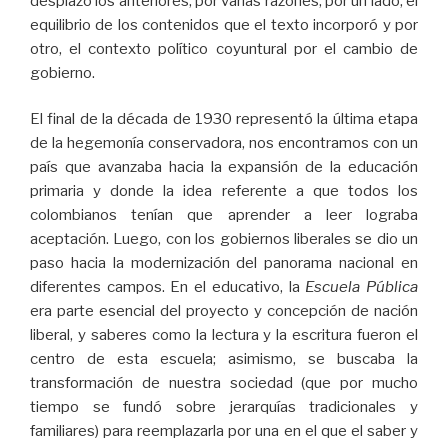
desplazó los anteriores, por varias razones, por un lado, el
equilibrio de los contenidos que el texto incorporó y por
otro, el contexto político coyuntural por el cambio de
gobierno.
El final de la década de 1930 representó la última etapa
de la hegemonía conservadora, nos encontramos con un
país que avanzaba hacia la expansión de la educación
primaria y donde la idea referente a que todos los
colombianos tenían que aprender a leer lograba
aceptación. Luego, con los gobiernos liberales se dio un
paso hacia la modernización del panorama nacional en
diferentes campos. En el educativo, la
Escuela Pública
era parte esencial del proyecto y concepción de nación
liberal, y saberes como la lectura y la escritura fueron el
centro de esta escuela; asimismo, se buscaba la
transformación de nuestra sociedad (que por mucho
tiempo se fundó sobre jerarquías tradicionales y
familiares) para reemplazarla por una en el que el saber y