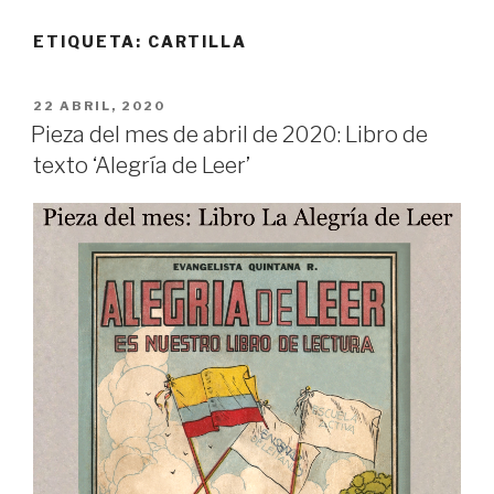
ETIQUETA:
CARTILLA
PUBLICADO
22 ABRIL, 2020
EL
Pieza del mes de abril de 2020: Libro de
texto ‘Alegría de Leer’