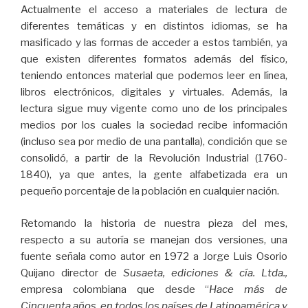
Actualmente el acceso a materiales de lectura de
diferentes temáticas y en distintos idiomas, se ha
masificado y las formas de acceder a estos también, ya
que existen diferentes formatos además del físico,
teniendo entonces material que podemos leer en línea,
libros electrónicos, digitales y virtuales. Además, la
lectura sigue muy vigente como uno de los principales
medios por los cuales la sociedad recibe información
(incluso sea por medio de una pantalla), condición que se
consolidó, a partir de la Revolución Industrial (1760-
1840), ya que antes, la gente alfabetizada era un
pequeño porcentaje de la población en cualquier nación.
Retomando la historia de nuestra pieza del mes,
respecto a su autoría se manejan dos versiones, una
fuente señala como autor en 1972 a Jorge Luis Osorio
Quijano director de
Susaeta, ediciones & cía. Ltda.,
empresa colombiana que desde “
Hace más de
Cincuenta años, en todos los países de Latinoamérica y