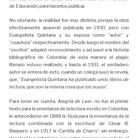
de Educación, para hacerlos publicar.
No obstante, la realidad fue muy distinta, porque la obra
efectivamente apareció publicada en 1930, pero con
Evangelista Quintana y su esposa como “autor” y
“coautora” respectivamente. Desde luego el nombre del
“escritor” adquirió reconocimiento y así pasó a la historia
bibliográfica de Colombia; de esta manera el plagio
literario estuvo realizado, y hasta el 1931, el verdadero
autor se entera de esto, cuando un colega suyo le revela,
que: “
Evangelista Quintana ha publicado unos libros de
lectura, que son la misma cosa que los suyos
”.
Para tener en cuenta,
Alegría de Leer
, no fue el primer
texto para la enseñanza de la lectura escrito en Colombia,
le antecedieron en 1888 la ‘
Guía para la enseñanza de la
lectura combinada con la escritura
’ de César B.
Baquero; y en 1917 la ‘
Cartilla de Charry
’; sin embargo,