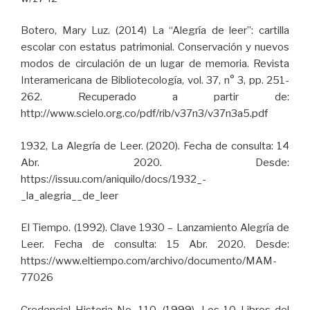
Botero, Mary Luz. (2014) La “Alegría de leer”: cartilla
escolar con estatus patrimonial. Conservación y nuevos
modos de circulación de un lugar de memoria. Revista
Interamericana de Bibliotecología, vol. 37, n° 3, pp. 251-
262. Recuperado a partir de:
http://www.scielo.org.co/pdf/rib/v37n3/v37n3a5.pdf
1932, La Alegría de Leer. (2020). Fecha de consulta: 14
Abr. 2020. Desde:
https://issuu.com/aniquilo/docs/1932_-
_la_alegria__de_leer
El Tiempo. (1992). Clave 1930 – Lanzamiento Alegría de
Leer. Fecha de consulta: 15 Abr. 2020. Desde:
https://www.eltiempo.com/archivo/documento/MAM-
77026
Credencial Historia No. 110. (1999). Los 10 Libros del