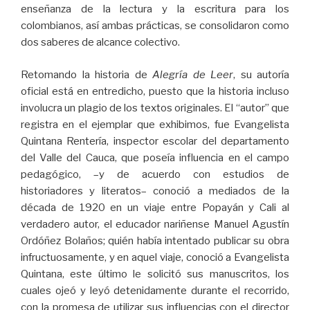
enseñanza de la lectura y la escritura para los
colombianos, así ambas prácticas, se consolidaron como
dos saberes de alcance colectivo.
Retomando la historia de
Alegría de Leer
, su autoría
oficial está en entredicho, puesto que la historia incluso
involucra un plagio de los textos originales. El “autor” que
registra en el ejemplar que exhibimos, fue Evangelista
Quintana Rentería, inspector escolar del departamento
del Valle del Cauca, que poseía influencia en el campo
pedagógico, –y de acuerdo con estudios de
historiadores y literatos– conoció a mediados de la
década de 1920 en un viaje entre Popayán y Cali al
verdadero autor, el educador nariñense Manuel Agustín
Ordóñez Bolaños; quién había intentado publicar su obra
infructuosamente, y en aquel viaje, conoció a Evangelista
Quintana, este último le solicitó sus manuscritos, los
cuales ojeó y leyó detenidamente durante el recorrido,
con la promesa de utilizar sus influencias con el director