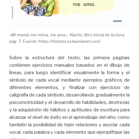
«Mi mamá: me mima, me ama.». Nacho, libro inicial de lectura,
pág. 7. Fuente: https://tiobeto.estaenlanet.com/
Sobre la estructura del texto, las primera páginas
contienen ejercicios manuales basados en el dibujo de
líneas, para luego identificar visualmente la forma y el
símbolo de cada vocal mediante ejemplos gráficos de
diferentes elementos, y finalizar con ejercicios de
caligrafía de cada símbolo, desarrollando gradualmente la
psicomotricidad y el desarrollo de habilidades, destrezas
y la adquisición de hábitos y aptitudes de escritura para
alcanzar el nivel de éxito en el aprendizaje del niño; como
también la posibilidad de tejer relaciones y asociar cada
vocal, cada palabra y cada elemento que ejemplifique las