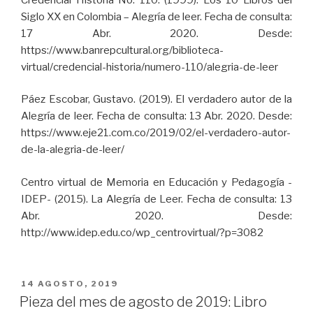
Siglo XX en Colombia – Alegría de leer. Fecha de consulta:
17 Abr. 2020. Desde:
https://www.banrepcultural.org/biblioteca-
virtual/credencial-historia/numero-110/alegria-de-leer
Páez Escobar, Gustavo. (2019). El verdadero autor de la
Alegría de leer. Fecha de consulta: 13 Abr. 2020. Desde:
https://www.eje21.com.co/2019/02/el-verdadero-autor-
de-la-alegria-de-leer/
Centro virtual de Memoria en Educación y Pedagogía -
IDEP- (2015). La Alegría de Leer. Fecha de consulta: 13
Abr. 2020. Desde:
http://www.idep.edu.co/wp_centrovirtual/?p=3082
PUBLICADO
14 AGOSTO, 2019
EL
Pieza del mes de agosto de 2019: Libro