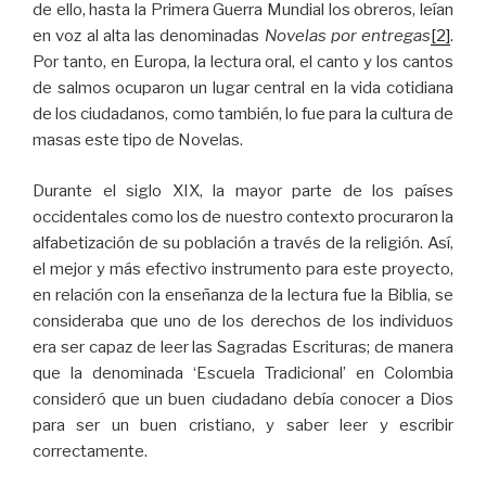
de ello, hasta la Primera Guerra Mundial los obreros, leían
en voz al alta las denominadas
Novelas por entregas
[2]
.
Por tanto, en Europa, la lectura oral, el canto y los cantos
de salmos ocuparon un lugar central en la vida cotidiana
de los ciudadanos, como también, lo fue para la cultura de
masas este tipo de Novelas.
Durante el siglo XIX, la mayor parte de los países
occidentales como los de nuestro contexto procuraron la
alfabetización de su población a través de la religión. Así,
el mejor y más efectivo instrumento para este proyecto,
en relación con la enseñanza de la lectura fue la Biblia, se
consideraba que uno de los derechos de los individuos
era ser capaz de leer las Sagradas Escrituras; de manera
que la denominada ‘Escuela Tradicional’ en Colombia
consideró que un buen ciudadano debía conocer a Dios
para ser un buen cristiano, y saber leer y escribir
correctamente.