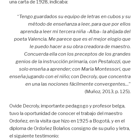
una carta de 1928, indicaba:
“
Tengo guardados su equipo de letras en cubos y su
método de enseñanza
a leer, para que por ellos
aprenda a leer mi tercera niña –Alba– la ahijada
del
poeta Valencia. Me parece que es el mejor elogio que
le puedo hacer
a su obra creadora de maestro.
Concuerda ella con los preceptos de los
grandes
genios de la instrucción primaria, con Pestalozzi, que
solo enseña
a aprender; con María Montessori, que
enseña jugando con el niño; con
Decroly, que concentra
en una las nociones fácilmente convergentes…
”
(Muñoz, 2013, p. 125).
Ovide Decroly, importante pedagogo y profesor belga,
tuvo la oportunidad de conocer el trabajo del maestro
Ordoñez, en la visita que hizo en 1925 a Bogotá, y en el
diploma de Ordoñez Bolaños consigno de su puño y letra,
el siguiente testimonio: