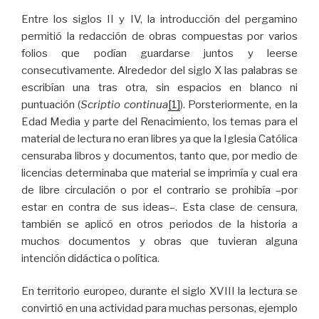
Entre los siglos II y IV, la introducción del pergamino
permitió la redacción de obras compuestas por varios
folios que podían guardarse juntos y leerse
consecutivamente. Alrededor del siglo X las palabras se
escribían una tras otra, sin espacios en blanco ni
puntuación (
Scriptio continua
[1]
). Porsteriormente, en la
Edad Media y parte del Renacimiento, los temas para el
material de lectura no eran libres ya que la Iglesia Católica
censuraba libros y documentos, tanto que, por medio de
licencias determinaba que material se imprimía y cual era
de libre circulación o por el contrario se prohibía –por
estar en contra de sus ideas–. Esta clase de censura,
también se aplicó en otros periodos de la historia a
muchos documentos y obras que tuvieran alguna
intención didáctica o política.
En territorio europeo, durante el siglo XVIII la lectura se
convirtió en una actividad para muchas personas, ejemplo