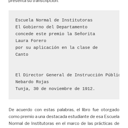
presenta su transcripción:
Escuela Normal de Institutoras
El Gobierno del Departamento
concede este premio la Señorita
Laura Forero
por su aplicación en la clase de 
Canto
El Director General de Instrucción Pública
Nebardo Rojas
Tunja, 30 de noviembre de 1912.
De acuerdo con estas palabras, el libro fue otorgado
como premio a una destacada estudiante de esa Escuela
Normal de Institutoras en el marco de las prácticas de