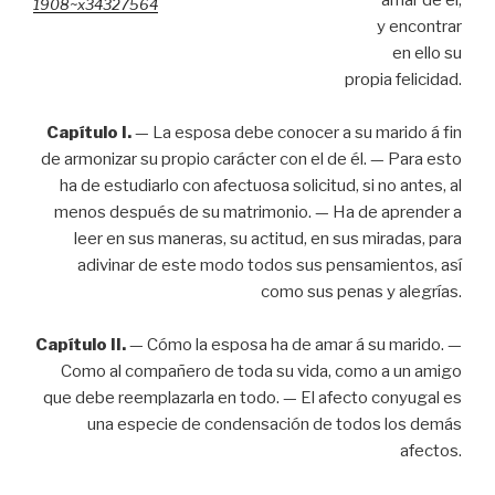
amar de él,
1908~x34327564
y encontrar
en ello su
propia felicidad.
Capítulo I.
— La esposa debe conocer a su marido á fin
de armonizar su propio carácter con el de él. — Para esto
ha de estudiarlo con afectuosa solicitud, si no antes, al
menos después de su matrimonio. — Ha de aprender a
leer en sus maneras, su actitud, en sus miradas, para
adivinar de este modo todos sus pensamientos, así
como sus penas y alegrías.
Capítulo II.
— Cómo la esposa ha de amar á su marido. —
Como al compañero de toda su vida, como a un amigo
que debe reemplazarla en todo. — El afecto conyugal es
una especie de condensación de todos los demás
afectos.