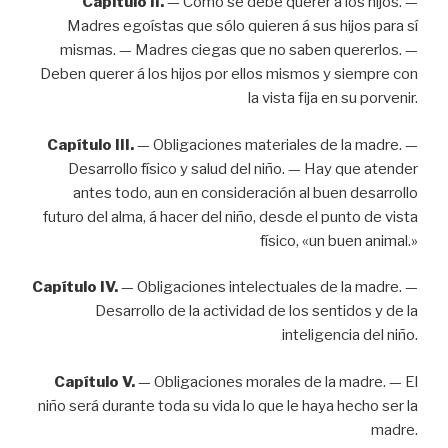
Capítulo II.
— Cómo se debe querer á los hijos. —
Madres egoístas que sólo quieren á sus hijos para sí
mismas. — Madres ciegas que no saben quererlos. —
Deben querer á los hijos por ellos mismos y siempre con
la vista fija en su porvenir.
Capítulo III.
— Obligaciones materiales de la madre. —
Desarrollo físico y salud del niño. — Hay que atender
antes todo, aun en consideración al buen desarrollo
futuro del alma, á hacer del niño, desde el punto de vista
físico, «un buen animal.»
Capítulo IV.
— Obligaciones intelectuales de la madre. —
Desarrollo de la actividad de los sentidos y de la
inteligencia del niño.
Capítulo V.
— Obligaciones morales de la madre. — El
niño será durante toda su vida lo que le haya hecho ser la
madre.