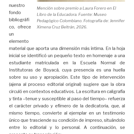
nuestro
Mención sobre premio a Laura Forero en El
fondo
Libro de la Educadora. Fuente: Museo
bibliográfi
Pedagógico Colombiano. Fotografía de: Jennifer
co, ofrece
Ximena Cruz Beltrán, 2026.
un
elemento
material que aporta una dimensión más íntima. En la hoja
inicial se identificó un pequeño texto en homenaje a una
estudiante matriculada en la Escuela Normal de
Institutoras de Boyacá, cuya presencia es una huella
sobre su uso y apropiación. Este tipo de intervención
(ajena al proceso editorial original) sugiere que la obra
circuló en contextos educativos. La escritura en caligrafía
y tinta –tenue y susceptible al paso del tiempo– refuerza
el carácter privado y efímero de la dedicatoria, que, al
mismo tiempo, convierte al ejemplar en un testimonio
único que trasciende su condición de impreso, situándolo
entre lo editorial y lo personal. A continuación, se