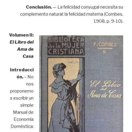
Conclusión.
— La felicidad conyugal necesita su
complemento natural: la felicidad materna (Combes,
1908, p. 9-10).
Volumen II:
El Libro del
Ama de
Casa
Introducci
ón.
– No
nos
proponemo
s escribir un
simple
Manual de
Economía
Doméstica: