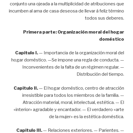
conjunto una ojeada a la multiplicidad de atribuciones que
incumben al ama de casa deseosa de llevar á feliz término
todos sus deberes.
Primera parte: Organización moral del hogar
doméstico
Capítulo I.
— Importancia de la organización moral del
hogar doméstico. —Se impone una regla de conducta. —
Inconvenientes de la falta de un régimen regular. —
Distribución del tiempo.
Capítulo II.
— El hogar doméstico, centro de atracción
irresistible para todos los miembros de la familia. —
Atracción material, moral, intelectual, estética. — El
«interior» agradable y encantador. — El verdadero «arte
de la mujer» es la estética doméstica.
Capítulo III.
— Relaciones exteriores. — Parientes. —