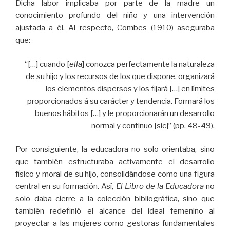
Dicha labor implicaba por parte de la madre un
conocimiento profundo del niño y una intervención
ajustada a él. Al respecto, Combes (1910) aseguraba
que:
“[…] cuando [
ella
] conozca perfectamente la naturaleza
de su hijo y los recursos de los que dispone, organizará
los elementos dispersos y los fijará […] en límites
proporcionados á su carácter y tendencia. Formará los
buenos hábitos […] y le proporcionarán un desarrollo
normal y continuo [sic]” (pp. 48-49).
Por consiguiente, la educadora no solo orientaba, sino
que también estructuraba activamente el desarrollo
físico y moral de su hijo, consolidándose como una figura
central en su formación. Así,
El Libro de la Educadora
no
solo daba cierre a la colección bibliográfica, sino que
también redefinió el alcance del ideal femenino al
proyectar a las mujeres como gestoras fundamentales