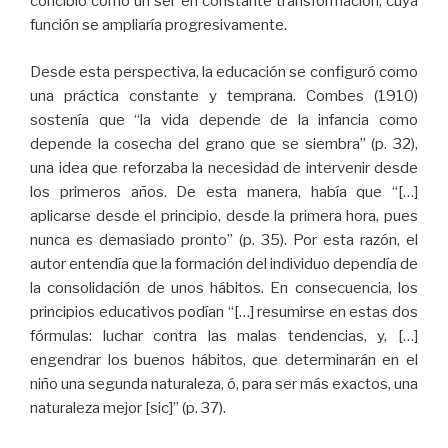
concibió como un ser en constante transformación, cuya
función se ampliaría progresivamente.
Desde esta perspectiva, la educación se configuró como
una práctica constante y temprana. Combes (1910)
sostenía que “la vida depende de la infancia como
depende la cosecha del grano que se siembra” (p. 32),
una idea que reforzaba la necesidad de intervenir desde
los primeros años. De esta manera, había que “[…]
aplicarse desde el principio, desde la primera hora, pues
nunca es demasiado pronto” (p. 35). Por esta razón, el
autor entendía que la formación del individuo dependía de
la consolidación de unos hábitos. En consecuencia, los
principios educativos podían “[…] resumirse en estas dos
fórmulas: luchar contra las malas tendencias, y, […]
engendrar los buenos hábitos, que determinarán en el
niño una segunda naturaleza, ó, para ser más exactos, una
naturaleza mejor [sic]” (p. 37).