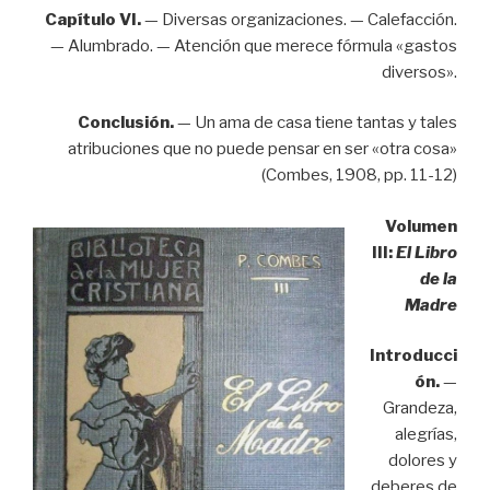
Capítulo VI.
— Diversas organizaciones. — Calefacción.
— Alumbrado. — Atención que merece fórmula «gastos
diversos».
Conclusión.
— Un ama de casa tiene tantas y tales
atribuciones que no puede pensar en ser «otra cosa»
(Combes, 1908, pp. 11-12)
Volumen
III:
El Libro
de la
Madre
Introducci
ón.
—
Grandeza,
alegrías,
dolores y
deberes de