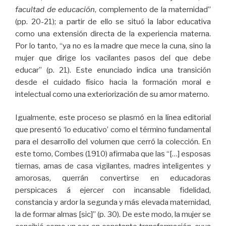
facultad de educación
, complemento de la maternidad”
(pp. 20-21); a partir de ello se situó la labor educativa
como una extensión directa de la experiencia materna.
Por lo tanto, “ya no es la madre que mece la cuna, sino la
mujer que dirige los vacilantes pasos del que debe
educar” (p. 21). Este enunciado indica una transición
desde el cuidado físico hacia la formación moral e
intelectual como una exteriorización de su amor materno.
Igualmente, este proceso se plasmó en la línea editorial
que presentó ‘lo educativo’ como el término fundamental
para el desarrollo del volumen que cerró la colección. En
este tomo, Combes (1910) afirmaba que las “[…] esposas
tiernas, amas de casa vigilantes, madres inteligentes y
amorosas, querrán convertirse en educadoras
perspicaces á ejercer con incansable fidelidad,
constancia y ardor la segunda y más elevada maternidad,
la de formar almas [sic]” (p. 30). De este modo, la mujer se