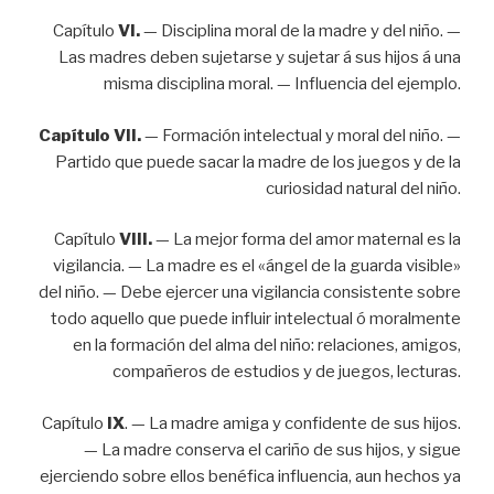
Capítulo
VI.
— Disciplina moral de la madre y del niño. —
Las madres deben sujetarse y sujetar á sus hijos á una
misma disciplina moral. — Influencia del ejemplo.
Capítulo VII.
— Formación intelectual y moral del niño. —
Partido que puede sacar la madre de los juegos y de la
curiosidad natural del niño.
Capítulo
VIII.
— La mejor forma del amor maternal es la
vigilancia. — La madre es el «ángel de la guarda visible»
del niño. — Debe ejercer una vigilancia consistente sobre
todo aquello que puede influir intelectual ó moralmente
en la formación del alma del niño: relaciones, amigos,
compañeros de estudios y de juegos, lecturas.
Capítulo
IX
. — La madre amiga y confidente de sus hijos.
— La madre conserva el cariño de sus hijos, y sigue
ejerciendo sobre ellos benéfica influencia, aun hechos ya