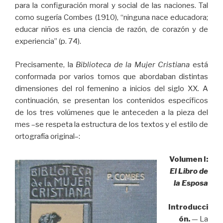
para la configuración moral y social de las naciones. Tal
como sugería Combes (1910), “ninguna nace educadora;
educar niños es una ciencia de razón, de corazón y de
experiencia” (p. 74).
Precisamente, la
Biblioteca de la Mujer Cristiana
está
conformada por varios tomos que abordaban distintas
dimensiones del rol femenino a inicios del siglo XX. A
continuación, se presentan los contenidos específicos
de los tres volúmenes que le anteceden a la pieza del
mes –se respeta la estructura de los textos y el estilo de
ortografía original–:
Volumen I:
El Libro de
la Esposa
Introducci
ón.
— La