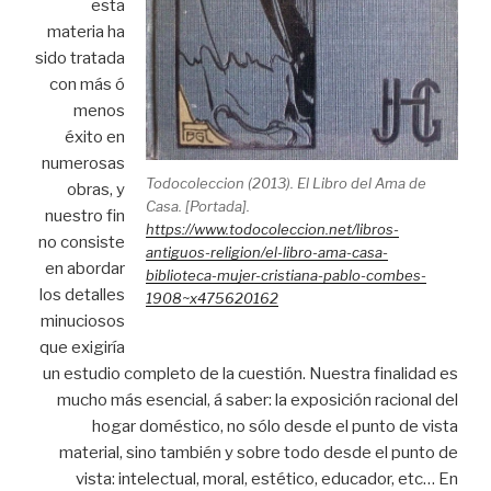
esta
materia ha
sido tratada
con más ó
menos
éxito en
numerosas
Todocoleccion (2013). El Libro del Ama de
obras, y
Casa. [Portada].
nuestro fin
https://www.todocoleccion.net/libros-
no consiste
antiguos-religion/el-libro-ama-casa-
en abordar
biblioteca-mujer-cristiana-pablo-combes-
los detalles
1908~x475620162
minuciosos
que exigiría
un estudio completo de la cuestión. Nuestra finalidad es
mucho más esencial, á saber: la exposición racional del
hogar doméstico, no sólo desde el punto de vista
material, sino también y sobre todo desde el punto de
vista: intelectual, moral, estético, educador, etc… En