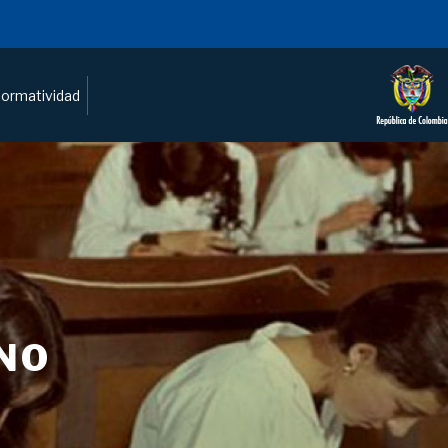
ormatividad
NO