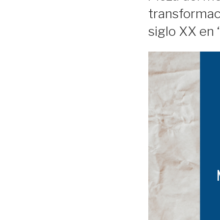
transformaci
siglo XX en 