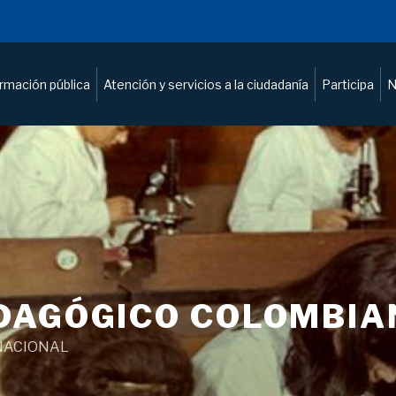
ormación pública
Atención y servicios a la ciudadanía
Participa
N
DAGÓGICO COLOMBIA
NACIONAL