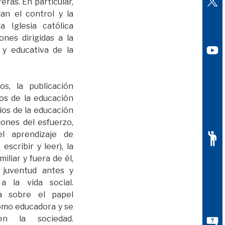
eras. En particular,
lan el control y la
a Iglesia católica
ones dirigidas a la
 y educativa de la
os, la publicación
os de la educación
ios de la educación
iones del esfuerzo,
l aprendizaje de
 escribir y leer), la
iliar y fuera de él,
 juventud antes y
 la vida social.
ba sobre el papel
omo educadora y se
n la sociedad.