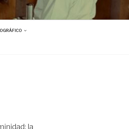
IOGRÁFICO
inidad: la