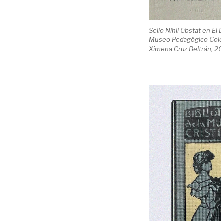
Sello Nihil Obstat en El
Museo Pedagógico Colom
Ximena Cruz Beltrán, 2