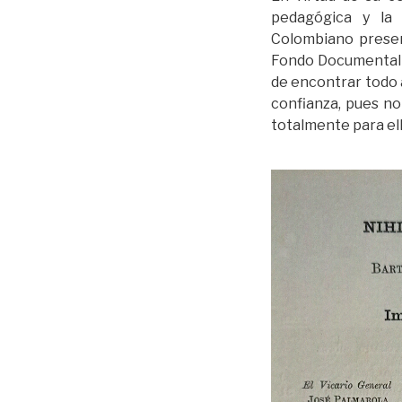
pedagógica y la 
Colombiano pres
Fondo Documental B
de encontrar todo 
confianza, pues no
totalmente para ella