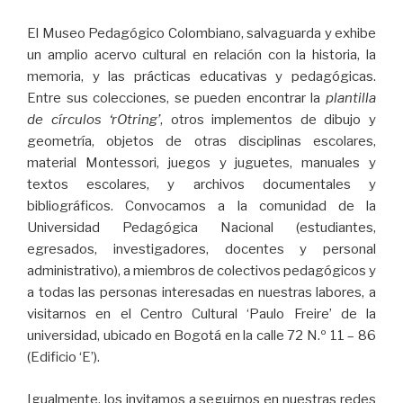
El Museo Pedagógico Colombiano, salvaguarda y exhibe
un amplio acervo cultural en relación con la historia, la
memoria, y las prácticas educativas y pedagógicas.
Entre sus colecciones, se pueden encontrar la
plantilla
de círculos ‘rOtring’
, otros implementos de dibujo y
geometría, objetos de otras disciplinas escolares,
material Montessori, juegos y juguetes, manuales y
textos escolares, y archivos documentales y
bibliográficos. Convocamos a la comunidad de la
Universidad Pedagógica Nacional (estudiantes,
egresados, investigadores, docentes y personal
administrativo), a miembros de colectivos pedagógicos y
a todas las personas interesadas en nuestras labores, a
visitarnos en el Centro Cultural ‘Paulo Freire’ de la
universidad, ubicado en Bogotá en la calle 72 N.º 11 – 86
(Edificio ‘E’).
Igualmente, los invitamos a seguirnos en nuestras redes