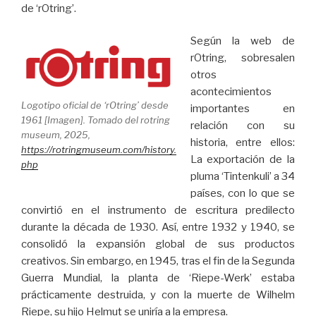
de ‘rOtring’.
Según la web de
rOtring, sobresalen
otros
acontecimientos
Logotipo oficial de ‘rOtring’ desde
importantes en
1961 [Imagen]. Tomado del rotring
relación con su
museum, 2025,
historia, entre ellos:
https://rotringmuseum.com/history.
La exportación de la
php
pluma ‘Tintenkuli’ a 34
países, con lo que se
convirtió en el instrumento de escritura predilecto
durante la década de 1930. Así, entre 1932 y 1940, se
consolidó la expansión global de sus productos
creativos. Sin embargo, en 1945, tras el fin de la Segunda
Guerra Mundial, la planta de ‘Riepe-Werk’ estaba
prácticamente destruida, y con la muerte de Wilhelm
Riepe, su hijo Helmut se uniría a la empresa.