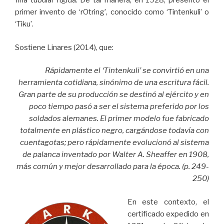
fina tubular rígida. De tal manera, en 1928, presentó el
primer invento de ‘rOtring’, conocido como ‘Tintenkuli’ o
‘Tiku’.
Sostiene Linares (2014), que:
Rápidamente el ‘Tintenkuli’ se convirtió en una
herramienta cotidiana, sinónimo de una escritura fácil.
Gran parte de su producción se destinó al ejército y en
poco tiempo pasó a ser el sistema preferido por los
soldados alemanes. El primer modelo fue fabricado
totalmente en plástico negro, cargándose todavía con
cuentagotas; pero rápidamente evolucionó al sistema
de palanca inventado por Walter A. Sheaffer en 1908,
más común y mejor desarrollado para la época. (p. 249-
250)
En este contexto, el
certificado expedido en