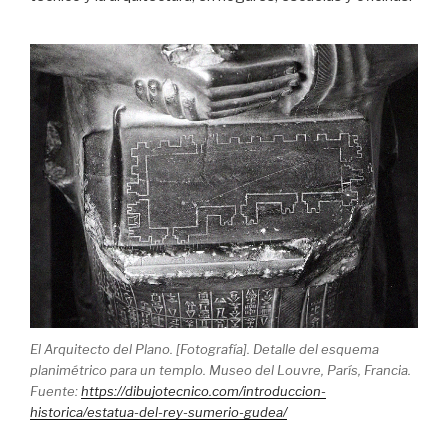
El Arquitecto del Plano. [Fotografía]. Detalle del esquema
planimétrico para un templo. Museo del Louvre, París, Francia.
Fuente:
https://dibujotecnico.com/introduccion-
historica/estatua-del-rey-sumerio-gudea/