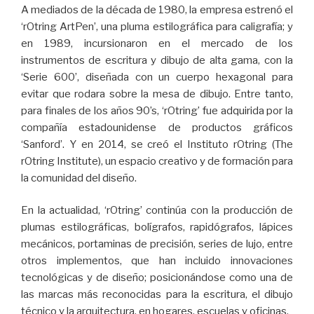
A mediados de la década de 1980, la empresa estrenó el
‘rOtring ArtPen’, una pluma estilográfica para caligrafía; y
en 1989, incursionaron en el mercado de los
instrumentos de escritura y dibujo de alta gama, con la
‘Serie 600’, diseñada con un cuerpo hexagonal para
evitar que rodara sobre la mesa de dibujo. Entre tanto,
para finales de los años 90’s, ‘rOtring’ fue adquirida por la
compañía estadounidense de productos gráficos
‘Sanford’. Y en 2014, se creó el Instituto rOtring (The
rOtring Institute), un espacio creativo y de formación para
la comunidad del diseño.
En la actualidad, ‘rOtring’ continúa con la producción de
plumas estilográficas, bolígrafos, rapidógrafos, lápices
mecánicos, portaminas de precisión, series de lujo, entre
otros implementos, que han incluido innovaciones
tecnológicas y de diseño; posicionándose como una de
las marcas más reconocidas para la escritura, el dibujo
técnico y la arquitectura, en hogares, escuelas y oficinas.