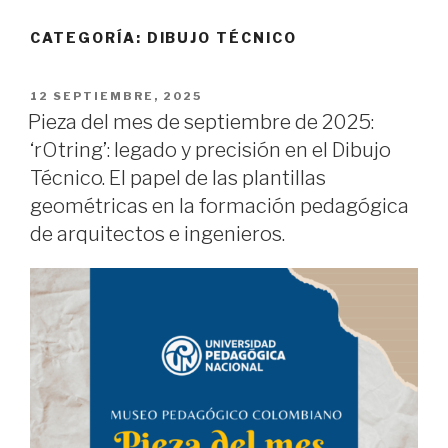
CATEGORÍA:
DIBUJO TÉCNICO
PUBLICADO
12 SEPTIEMBRE, 2025
EL
Pieza del mes de septiembre de 2025:
‘rOtring’: legado y precisión en el Dibujo
Técnico. El papel de las plantillas
geométricas en la formación pedagógica
de arquitectos e ingenieros.