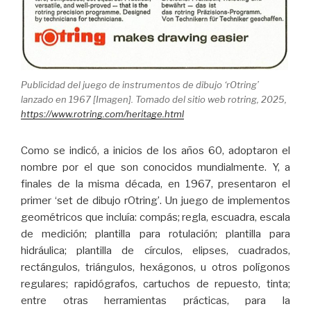
Publicidad del juego de instrumentos de dibujo ‘rOtring’
lanzado en 1967 [Imagen]. Tomado del sitio web rotring, 2025,
https://www.rotring.com/heritage.html
Como se indicó, a inicios de los años 60, adoptaron el
nombre por el que son conocidos mundialmente. Y, a
finales de la misma década, en 1967, presentaron el
primer ‘set de dibujo rOtring’. Un juego de implementos
geométricos que incluía: compás; regla, escuadra, escala
de medición; plantilla para rotulación; plantilla para
hidráulica; plantilla de círculos, elipses, cuadrados,
rectángulos, triángulos, hexágonos, u otros polígonos
regulares; rapidógrafos, cartuchos de repuesto, tinta;
entre otras herramientas prácticas, para la