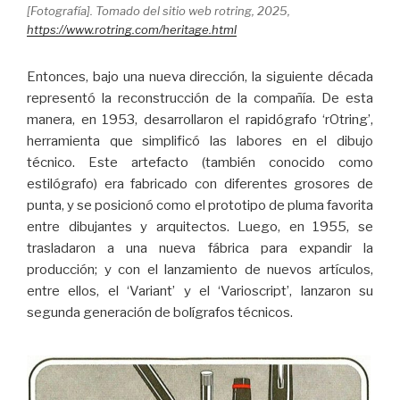
[Fotografía]. Tomado del sitio web rotring, 2025,
https://www.rotring.com/heritage.html
Entonces, bajo una nueva dirección, la siguiente década
representó la reconstrucción de la compañía. De esta
manera, en 1953, desarrollaron el rapidógrafo ‘rOtring’,
herramienta que simplificó las labores en el dibujo
técnico. Este artefacto (también conocido como
estilógrafo) era fabricado con diferentes grosores de
punta, y se posicionó como el prototipo de pluma favorita
entre dibujantes y arquitectos. Luego, en 1955, se
trasladaron a una nueva fábrica para expandir la
producción; y con el lanzamiento de nuevos artículos,
entre ellos, el ‘Variant’ y el ‘Varioscript’, lanzaron su
segunda generación de bolígrafos técnicos.