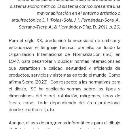
sistema axonométrico. El sistema cónico presenta una
mayor aplicación en el entorno artístico o
arquitectónico […]. (Rojas-Sola, J. I.; Fernández-Sora, A.;
Serrano-Tierz, A., & Hernández-Díaz, D., 2011, p. 20)
Para el siglo XX, predominó la necesidad de unificar y
estandarizar el lenguaje técnico, por ello, se fundó la
Organización Internacional de Normalización (ISO) en
1947, para desarrollar y publicar normas internacionales
que garanticen la calidad, seguridad y eficiencia de
productos, servicios y sistemas en todo el mundo. Como
afirma Sierra (2023) “Con respecto a las normativas para
el dibujo, ISO ha publicado normas sobre los tipos y
dimensiones del papel, rotulación, márgenes, tipos de
líneas, cotas, todo dependiendo del área profesional
donde se utilicen” (p. 6).
Aunque, el uso de programas informáticos para el dibujo