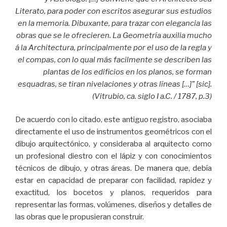
Literato, para poder con escritos asegurar sus estudios
en la memoria. Dibuxante, para trazar con elegancia las
obras que se le ofrecieren. La Geometría auxilia mucho
á la Architectura, principalmente por el uso de la regla y
el compas, con lo qual más facilmente se describen las
plantas de los edificios en los planos, se forman
esquadras, se tiran nivelaciones y otras líneas […]” [sic].
(Vitrubio, ca. siglo I a.C. / 1787, p.3)
De acuerdo con lo citado, este antiguo registro, asociaba
directamente el uso de instrumentos geométricos con el
dibujo arquitectónico, y consideraba al arquitecto como
un profesional diestro con el lápiz y con conocimientos
técnicos de dibujo, y otras áreas. De manera que, debía
estar en capacidad de preparar con facilidad, rapidez y
exactitud, los bocetos y planos, requeridos para
representar las formas, volúmenes, diseños y detalles de
las obras que le propusieran construir.