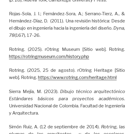
Rojas-Sola, J. I.; Fernández-Sora, A.; Serrano-Tierz, A., &
Hernández-Díaz, D. (2011). Una revisión histórica: Desde
el dibujo en ingeniería hacia la ingeniería del diseño.
Dyna,
78
(167), 17-26.
Rotring. (2025). rOtring Museum [Sitio web]. Rotring.
https://rotringmuseum.com/history.php
Rotring. (2025, 25 de agosto). rOtring Heritage [Sitio
web]. Rotring.
https://www.rotring.com/heritage.html
Sierra Mejía, M. (2023).
Dibujo técnico arquitectónico
Estándares básicos para proyectos académicos
.
Universidad Nacional de Colombia. Facultad de Ingeniería
y Arquitectura.
Simón Ruiz, A. (12 de septiembre de 2014).
Rotring, las