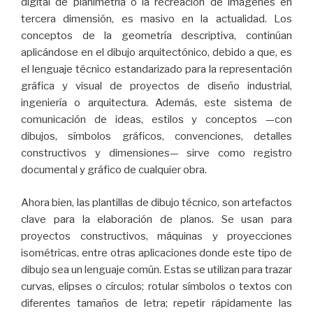
digital de planimetría o la recreación de imágenes en
tercera dimensión, es masivo en la actualidad. Los
conceptos de la geometría descriptiva, continúan
aplicándose en el dibujo arquitectónico, debido a que, es
el lenguaje técnico estandarizado para la representación
gráfica y visual de proyectos de diseño industrial,
ingeniería o arquitectura. Además, este sistema de
comunicación de ideas, estilos y conceptos —con
dibujos, símbolos gráficos, convenciones, detalles
constructivos y dimensiones— sirve como registro
documental y gráfico de cualquier obra.
Ahora bien, las plantillas de dibujo técnico, son artefactos
clave para la elaboración de planos. Se usan para
proyectos constructivos, máquinas y proyecciones
isométricas, entre otras aplicaciones donde este tipo de
dibujo sea un lenguaje común. Estas se utilizan para trazar
curvas, elipses o círculos; rotular símbolos o textos con
diferentes tamaños de letra; repetir rápidamente las