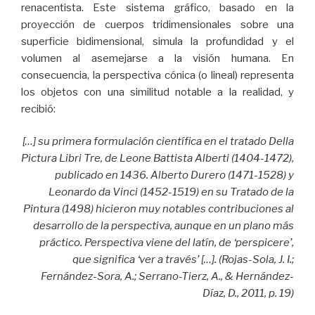
renacentista. Este sistema gráfico, basado en la
proyección de cuerpos tridimensionales sobre una
superficie bidimensional, simula la profundidad y el
volumen al asemejarse a la visión humana. En
consecuencia, la perspectiva cónica (o lineal) representa
los objetos con una similitud notable a la realidad, y
recibió:
[…] su primera formulación científica en el tratado Della
Pictura Libri Tre, de Leone Battista Alberti (1404-1472),
publicado en 1436. Alberto Durero (1471-1528) y
Leonardo da Vinci (1452-1519) en su Tratado de la
Pintura (1498) hicieron muy notables contribuciones al
desarrollo de la perspectiva, aunque en un plano más
práctico. Perspectiva viene del latín, de ‘perspicere’,
que significa ‘ver a través’ […]. (Rojas-Sola, J. I.;
Fernández-Sora, A.; Serrano-Tierz, A., & Hernández-
Díaz, D., 2011, p. 19)