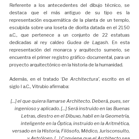
Referente a los antecedentes del dibujo técnico, se
destaca que el más antiguo de su tipo es la
representación esquemática de la planta de un templo,
esculpida sobre una loseta de diorita datada en el 2150
a.C., que pertenece a un conjunto de 22 estatuas
dedicadas al rey caldeo
Gudea de Lagash
. En esta
representación del monarca y arquitecto sumerio, se
encuentra el primer registro gráfico-documental, para un
proyecto arquitectónico en la historia de la humanidad.
Además, en el tratado ‘
De Architectura’
, escrito en el
siglo I a.C., Vitrubio afirmaba:
[…] el que quiera llamarse Architecto. Deberá, pues, ser
ingenioso y aplicado. […] Será instruido en las Buenas
Letras, diestro en el Dibuxo, habil en la Geometría,
inteligente en la Óptica, instruido en la Aritmética,
versado en la Historia, Filósofo, Médico, Jurisconsulto,
y Astrólogo. […] Conviene que el Architecto sea