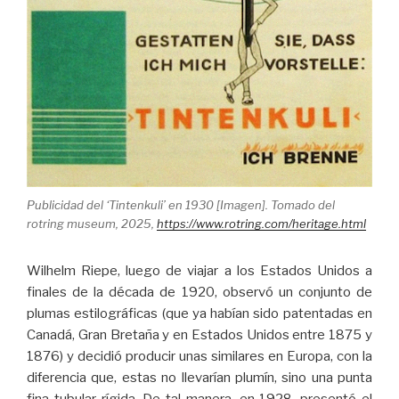
Publicidad del ‘Tintenkuli’ en 1930 [Imagen]. Tomado del
rotring museum, 2025,
https://www.rotring.com/heritage.html
Wilhelm Riepe, luego de viajar a los Estados Unidos a
finales de la década de 1920, observó un conjunto de
plumas estilográficas (que ya habían sido patentadas en
Canadá, Gran Bretaña y en Estados Unidos entre 1875 y
1876) y decidió producir unas similares en Europa, con la
diferencia que, estas no llevarían plumín, sino una punta