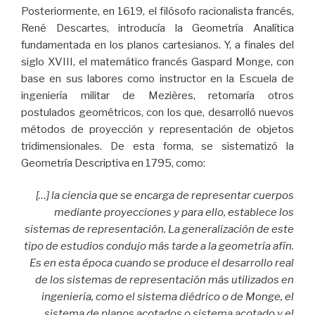
Posteriormente, en 1619, el filósofo racionalista francés,
René Descartes, introducía la Geometría Analítica
fundamentada en los planos cartesianos. Y, a finales del
siglo XVIII, el matemático francés Gaspard Monge, con
base en sus labores como instructor en la Escuela de
ingeniería militar de Mezières, retomaría otros
postulados geométricos, con los que, desarrolló nuevos
métodos de proyección y representación de objetos
tridimensionales. De esta forma, se sistematizó la
Geometría Descriptiva en 1795, como:
[…] la ciencia que se encarga de representar cuerpos
mediante proyecciones y para ello, establece los
sistemas de representación. La generalización de este
tipo de estudios condujo más tarde a la geometría afín.
Es en esta época cuando se produce el desarrollo real
de los sistemas de representación más utilizados en
ingeniería, como el sistema diédrico o de Monge, el
sistema de planos acotados o sistema acotado y el