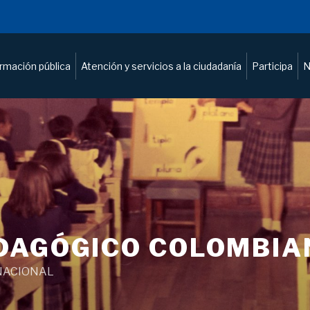
ormación pública
Atención y servicios a la ciudadanía
Participa
N
DAGÓGICO COLOMBIA
NACIONAL