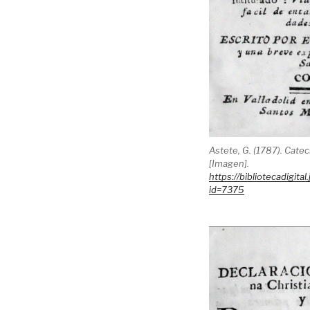
Astete, G. (1787). Catec
[Imagen].
https://bibliotecadigital
id=7375