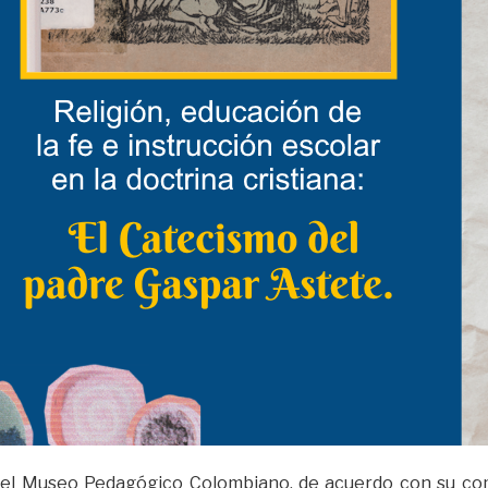
 el Museo Pedagógico Colombiano, de acuerdo con su co