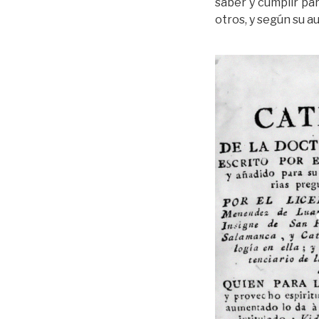
saber y cumplir par
otros, y según su a