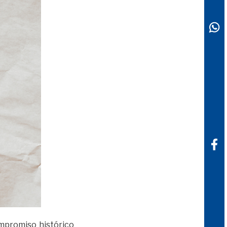
mpromiso histórico