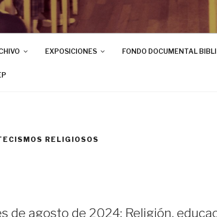
CHIVO
EXPOSICIONES
FONDO DOCUMENTAL BIBL
EP
TECISMOS RELIGIOSOS
s de agosto de 2024: Religión, educac