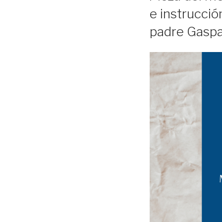
e instrucció
padre Gaspa