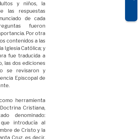
ultos y niños, la
de las respuestas
enunciado de cada
eguntas fueron
portancia. Por otra
os contenidos a las
 Iglesia Católica; y
bra fue traducida a
o, las dos ediciones
o se revisaron y
encia Episcopal de
nte.
omo herramienta
 Doctrina Cristiana,
tado denominado:
 que introducía al
mbre de Cristo y la
santa Cruz, es decir,