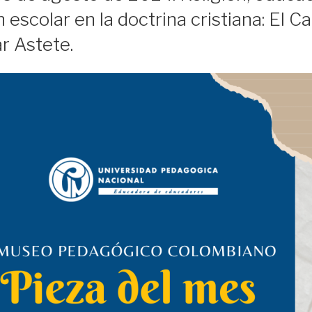
n escolar en la doctrina cristiana: El 
r Astete.