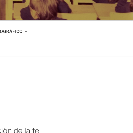
IOGRÁFICO
ión de la fe