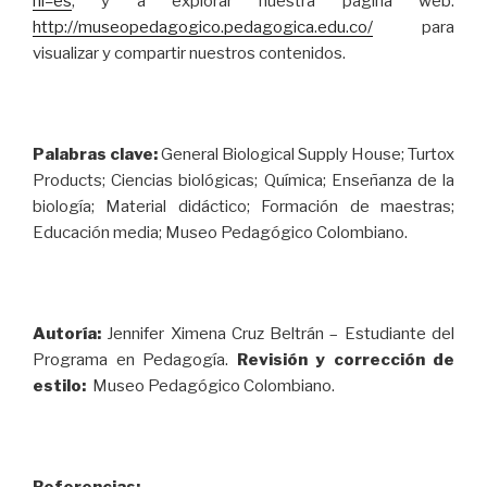
hl=es
, y a explorar nuestra página web:
http://museopedagogico.pedagogica.edu.co/
para
visualizar y compartir nuestros contenidos.
Palabras clave:
General Biological Supply House; Turtox
Products; Ciencias biológicas; Química; Enseñanza de la
biología; Material didáctico; Formación de maestras;
Educación media; Museo Pedagógico Colombiano.
Autoría:
Jennifer Ximena Cruz Beltrán – Estudiante del
Programa en Pedagogía.
Revisión y corrección de
estilo:
Museo Pedagógico Colombiano.