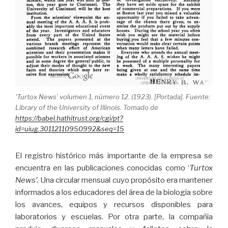
‘Turtox News’ volumen 1, número 12. (1923). [Portada]. Fuente:
Library of the University of Illinois. Tomado de
https://babel.hathitrust.org/cgi/pt?
id=uiug.30112110950992&seq=15
El registro histórico más importante de la empresa se
encuentra en las publicaciones conocidas como ‘
Turtox
News’.
Una circular mensual cuyo propósito era mantener
informados a los educadores del área de la biología sobre
los avances, equipos y recursos disponibles para
laboratorios y escuelas. Por otra parte, la compañía