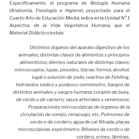
Específicamente, el programa de
Biología Humana
(
Anatomía, Fisiología e Higiene
) proyectado para el
Cuarto Año de Educación Media
, indica en la
Unidad N° 1
Aspectos de la Vida Vegetativa
Humana
, que el
Material Didáctico
incluía:
Distintos órganos del aparato digestivo de los
animales; distintas clases de alimentos y principios
alimenticios; dientes naturales de distintas clases;
microscopios, lupas, pinceles, tijeras; formol, alcohol,
lugal o solución de yodo, reactivo de Fehlling,
hidróxidos sódico y potásico; osmómetro. Sangre de
distintos animales y sangre humana; corazón de buey,
de cerdo o de carnero; vasos arteriales y venenosos;
Preparaciones microscópicas de órganos de la
circulación de conejo, renacuajo, etc. Pulmones de
cerdo o de cordero, agua de cal filtrada, placas
microscópicas, espirómetro. Riñones de cerdo o de
cordero, orines, láminas,