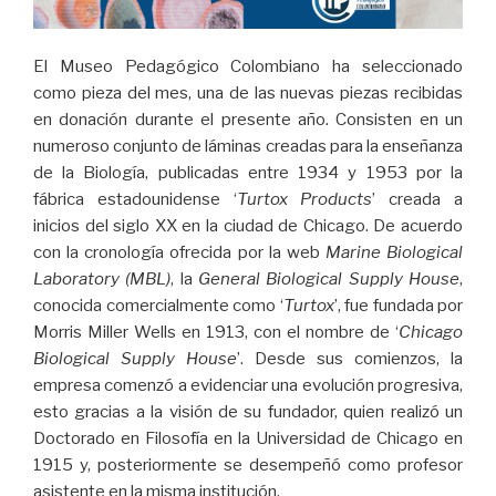
El Museo Pedagógico Colombiano ha seleccionado
como pieza del mes, una de las nuevas piezas recibidas
en donación durante el presente año. Consisten en un
numeroso conjunto de láminas creadas para la enseñanza
de la Biología, publicadas entre 1934 y 1953 por la
fábrica estadounidense ‘
Turtox Products
’ creada a
inicios del siglo XX en la ciudad de Chicago. De acuerdo
con la cronología ofrecida por la web
Marine Biological
Laboratory (MBL)
, la
General Biological Supply House
,
conocida comercialmente como ‘
Turtox
’, fue fundada por
Morris Miller Wells en 1913, con el nombre de ‘
Chicago
Biological Supply House
’. Desde sus comienzos, la
empresa comenzó a evidenciar una evolución progresiva,
esto gracias a la visión de su fundador, quien realizó un
Doctorado en Filosofía en la Universidad de Chicago en
1915 y, posteriormente se desempeñó como profesor
asistente en la misma institución.