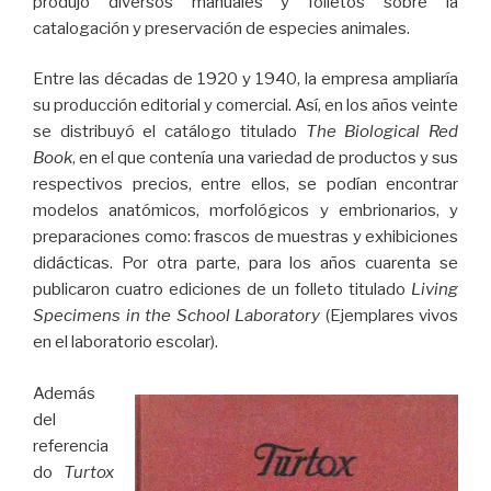
produjo diversos manuales y folletos sobre la
catalogación y preservación de especies animales.
Entre las décadas de 1920 y 1940, la empresa ampliaría
su producción editorial y comercial. Así, en los años veinte
se distribuyó el catálogo titulado
The Biological Red
Book
, en el que contenía una variedad de productos y sus
respectivos precios, entre ellos, se podían encontrar
modelos anatómicos, morfológicos y embrionarios, y
preparaciones como: frascos de muestras y exhibiciones
didácticas. Por otra parte, para los años cuarenta se
publicaron cuatro ediciones de un folleto titulado
Living
Specimens in the School Laboratory
(Ejemplares vivos
en el laboratorio escolar).
Además
del
referencia
do
Turtox