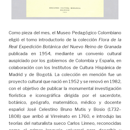
Como pieza del mes, el Museo Pedagógico Colombiano
eligió el tomo introductorio de la colección
Flora de la
Real Expedición Botánica del Nuevo Reino de Granada
publicada en 1954, mediante un convenio cultural
auspiciado por los gobiernos de Colombia y España, en
colaboración con los Institutos de Cultura Hispánica de
Madrid y de Bogotá.
La colección en mención fue un
proyecto cultural que nació en 1952 y se renovó en 1982,
con el objetivo de publicar la monumental investigación
florística e iconográfica dirigida por el sacerdote,
botánico, geógrafo, matemático, médico y docente
español José Celestino Bruno Mutis y Bosio (1732–
1808) que arribó al Virreinato en 1760, e introdujo las
teorías del naturalista sueco Carlos Linneo, reconocidas