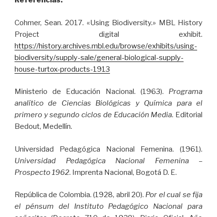
Referencias:
Cohmer, Sean. 2017. «Using Biodiversity.» MBL History
Project digital exhibit.
https://history.archives.mbl.edu/browse/exhibits/using-
biodiversity/supply-sale/general-biological-supply-
house-turtox-products-1913
Ministerio de Educación Nacional. (1963).
Programa
analítico de Ciencias Biológicas y Química para el
primero y segundo ciclos de Educación Media
. Editorial
Bedout, Medellín.
Universidad Pedagógica Nacional Femenina. (1961).
Universidad Pedagógica Nacional Femenina –
Prospecto 1962
. Imprenta Nacional, Bogotá D. E.
República de Colombia. (1928, abril 20).
Por el cual se fija
el pénsum del Instituto Pedagógico Nacional para