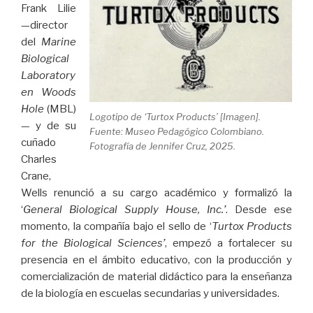
Frank Lilie
—director
del
Marine
Biological
Laboratory
en Woods
Hole
(MBL)
Logotipo de ‘Turtox Products’ [Imagen].
— y de su
Fuente: Museo Pedagógico Colombiano.
cuñado
Fotografía de Jennifer Cruz, 2025.
Charles
Crane,
Wells renunció a su cargo académico y formalizó la
‘
General Biological Supply House, Inc.’
. Desde ese
momento, la compañía bajo el sello de ‘
Turtox Products
for the Biological Sciences’
, empezó a fortalecer su
presencia en el ámbito educativo, con la producción y
comercialización de material didáctico para la enseñanza
de la biología en escuelas secundarias y universidades.