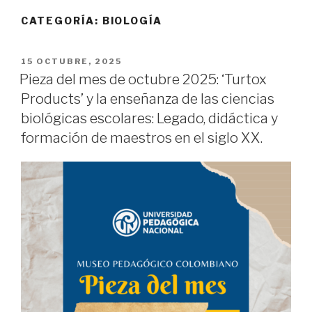
CATEGORÍA:
BIOLOGÍA
PUBLICADO
15 OCTUBRE, 2025
EL
Pieza del mes de octubre 2025: ‘Turtox
Products’ y la enseñanza de las ciencias
biológicas escolares: Legado, didáctica y
formación de maestros en el siglo XX.