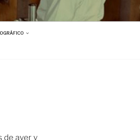
IOGRÁFICO
s de ayer y