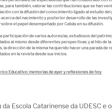
as, para también, valorar las contribuciones que se han ve
ación con la difusión del conocimiento ligado al estudio del
 a
cerca del nacimiento y posterior desarrollo de las invest
y sobre el papel desempeñado por
Cabás
en su difusión.
a participación de varios autores/as
, estudiosos del patrim
lados al mismo desde diferentes perspectivas; y al hilo de
la
 la dirección de la misma ha querido hacer una parada de r
ados en la revista desde sus inicios.
rico Educativo: memorias de ayer y reflexiones de hoy
u da Escola Catarinense da UDESC e o