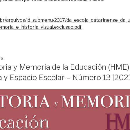
.br/arquivos/id_submenu/2317/da_escola_catarinense_da
oria_e_historia_visual.exclusao.pdf
20
oria y Memoria de la Educación (HME)
a y Espacio Escolar – Número 13 [2021