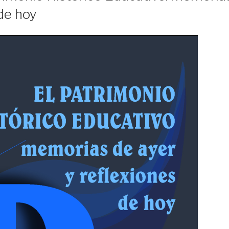
de hoy