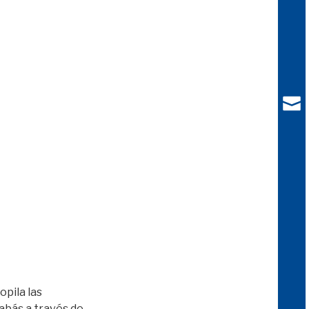
opila las
abás a través de