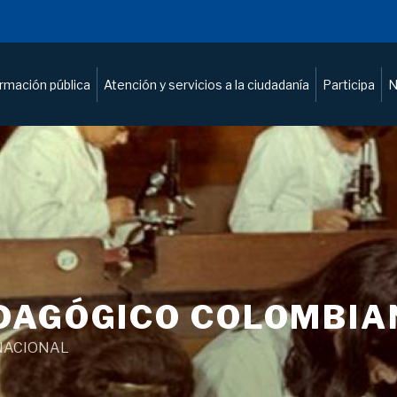
ormación pública
Atención y servicios a la ciudadanía
Participa
N
DAGÓGICO COLOMBIA
NACIONAL