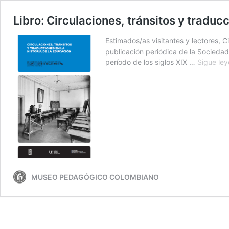
Libro: Circulaciones, tránsitos y traduc
Estimados/as visitantes y lectores, C
publicación periódica de la Sociedad
período de los siglos XIX …
Sigue le
MUSEO PEDAGÓGICO COLOMBIANO