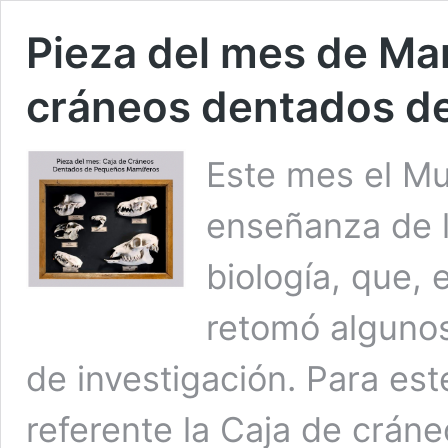
Pieza del mes de Ma
cráneos dentados d
Este mes el Mu
enseñanza de la
biología, que, 
retomó algunos
de investigación. Para e
referente la Caja de crá