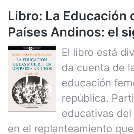
Libro: La Educación 
Países Andinos: el si
El libro está d
da cuenta de la
educación feme
república. Part
educativas del 
en el replanteamiento que